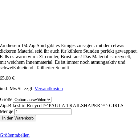
Zu diesem 1/4 Zip Shirt gibt es Einiges zu sagen: mit dem etwas
dickeren Material seid ihr auch für kühlere Stunden perfekt gewappnet.
Falls es warm wird: Zip runter, Brust raus! Das Material ist recycelt,
mit weichem Innenmaterial. Es ist immer noch atmungsaktiv und
schweißableitend. Taillierter Schnitt.
65,00
€
inkl. MwSt.
zzgl.
Versandkosten
Größe
Zip-Bikeshirt Recycelt^^PAULA TRAILSHAPER^^^ GIRLS
Menge
In den Warenkorb
Größentabellen