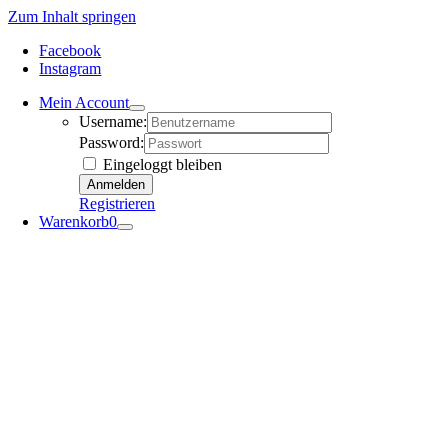
Zum Inhalt springen
Facebook
Instagram
Mein Account
Username:
Password:
Eingeloggt bleiben
Registrieren
Warenkorb
0