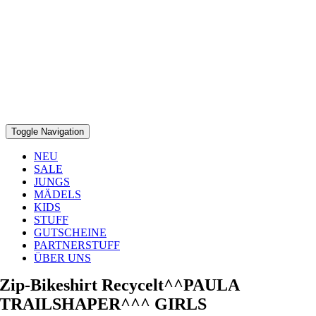
Toggle Navigation
NEU
SALE
JUNGS
MÄDELS
KIDS
STUFF
GUTSCHEINE
PARTNERSTUFF
ÜBER UNS
Zip-Bikeshirt Recycelt^^PAULA
TRAILSHAPER^^^ GIRLS