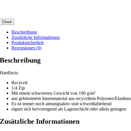
Close
Beschreibung
Zusätzliche Informationen
Produktsicherheit
Rezensionen (0)
Beschreibung
Hardfacts:
Recycelt
1/4 Zip
Mit einem schwereren Gewicht von 190 g/m²
aus gebürstetem Innenmaterial aus recyceltem Polyester/Elasthan
Es ist immer noch atmungsaktiv und schweißableitend
eignet sich hervorragend als Lagenschicht oder allein getragen
Zusätzliche Informationen