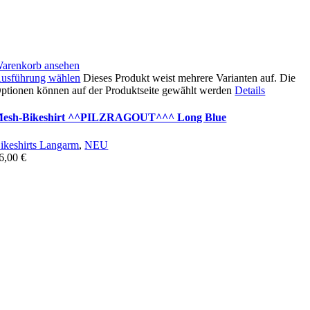
arenkorb ansehen
usführung wählen
Dieses Produkt weist mehrere Varianten auf. Die
ptionen können auf der Produktseite gewählt werden
Details
esh-Bikeshirt ^^PILZRAGOUT^^^ Long Blue
ikeshirts Langarm
,
NEU
6,00
€