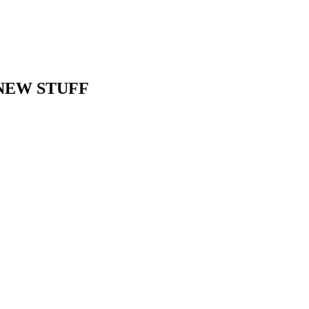
NEW STUFF