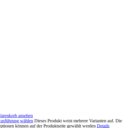
arenkorb ansehen
usführung wählen
Dieses Produkt weist mehrere Varianten auf. Die
ptionen können auf der Produktseite gewählt werden
Details