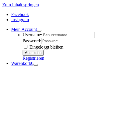
Zum Inhalt springen
Facebook
Instagram
Mein Account
Username:
Password:
Eingeloggt bleiben
Registrieren
Warenkorb
0