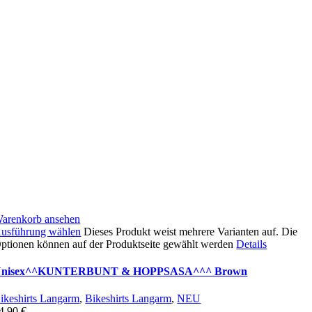
arenkorb ansehen
usführung wählen
Dieses Produkt weist mehrere Varianten auf. Die
ptionen können auf der Produktseite gewählt werden
Details
nisex^^KUNTERBUNT & HOPPSASA^^^ Brown
ikeshirts Langarm
,
Bikeshirts Langarm
,
NEU
4,90
€