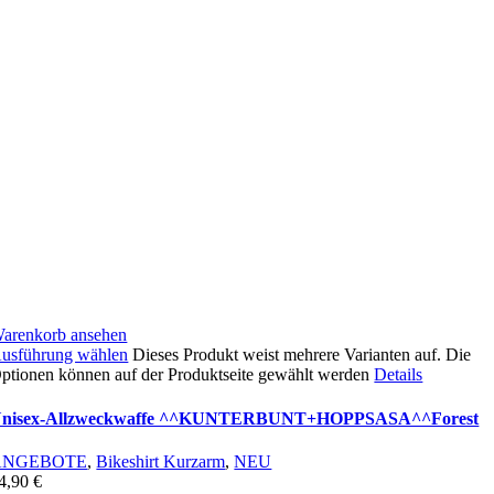
arenkorb ansehen
usführung wählen
Dieses Produkt weist mehrere Varianten auf. Die
ptionen können auf der Produktseite gewählt werden
Details
nisex-Allzweckwaffe ^^KUNTERBUNT+HOPPSASA^^Forest
ANGEBOTE
,
Bikeshirt Kurzarm
,
NEU
4,90
€