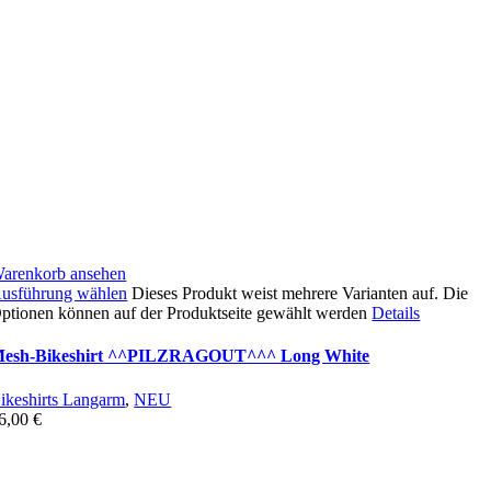
arenkorb ansehen
usführung wählen
Dieses Produkt weist mehrere Varianten auf. Die
ptionen können auf der Produktseite gewählt werden
Details
esh-Bikeshirt ^^PILZRAGOUT^^^ Long White
ikeshirts Langarm
,
NEU
6,00
€