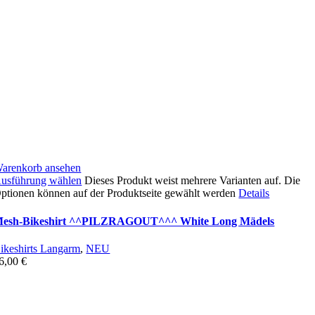
arenkorb ansehen
usführung wählen
Dieses Produkt weist mehrere Varianten auf. Die
ptionen können auf der Produktseite gewählt werden
Details
esh-Bikeshirt ^^PILZRAGOUT^^^ White Long Mädels
ikeshirts Langarm
,
NEU
6,00
€