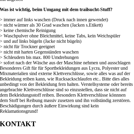
Was ist wichtig, beim Umgang mit dem trailsucht-Stuff?
> immer auf links waschen (Druck nach innen gewendet)
> nicht wärmer als 30 Grad waschen (Jacken s.Etikett)
> keine chemische Reinigung
> Waschpulver ohne Bleichmittel, keine Tabs, kein Weichspüler
> und auf links bügeln (Jacke nicht bügeln)
> nicht für Trockner geeignet
> nicht mit harten Gegenständen waschen
> Schleudern bis max. 800 Umdrehungen
> sofort nach der Wäsche aus der Maschine nehmen und ausschlagen
Besonderes Gift für für Sportbekleidungen aus Lycra, Polyester und
Mixmaterialien sind externe Klettverschlüsse, sowie alles was auf der
Bekleidung reiben kann, wie Rucksackschlaufen etc.. Bitte dies alles
unbedingt von der Bekleidung fern halten. Verstellsysteme oder bereits
angebrachte Klettverschlüsse sind so einzustellen, dass sie nicht auf
dem Bekleidungsstoff reiben. Besonders Klettverschlüsse könnnen
dem Stoff bei Reibung massiv zusetzen und ihn vollständig zerstören.
Beschädigungen durch äußere Einwirkung sind kein
Reklamationsgrund!
KONTAKT