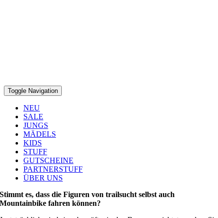
Toggle Navigation
NEU
SALE
JUNGS
MÄDELS
KIDS
STUFF
GUTSCHEINE
PARTNERSTUFF
ÜBER UNS
Stimmt es, dass die Figuren von trailsucht selbst auch
Mountainbike fahren können?