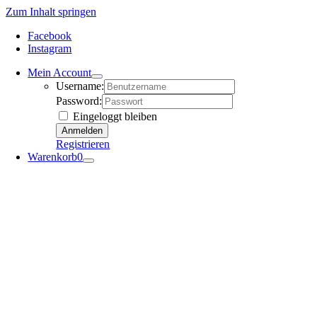
Zum Inhalt springen
Facebook
Instagram
Mein Account
Username:
Password:
Eingeloggt bleiben
Registrieren
Warenkorb
0