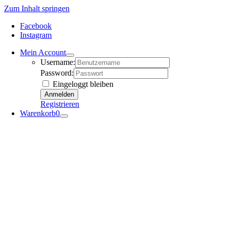
Zum Inhalt springen
Facebook
Instagram
Mein Account
Username:
Password:
Eingeloggt bleiben
Registrieren
Warenkorb
0