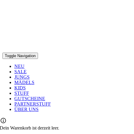
Toggle Navigation
NEU
SALE
JUNGS
MÄDELS
KIDS
STUFF
GUTSCHEINE
PARTNERSTUFF
ÜBER UNS
Dein Warenkorb ist derzeit leer.