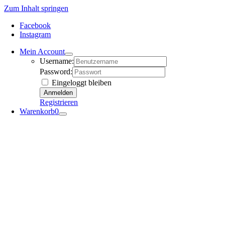
Zum Inhalt springen
Facebook
Instagram
Mein Account
Username:
Password:
Eingeloggt bleiben
Registrieren
Warenkorb
0