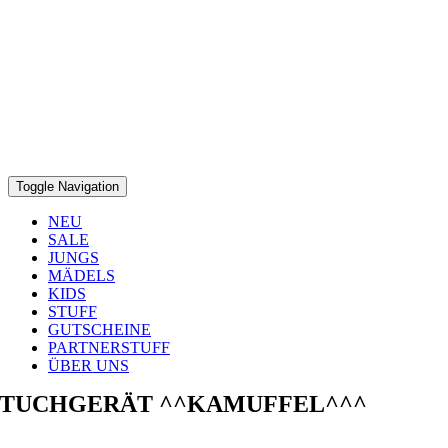
Toggle Navigation
NEU
SALE
JUNGS
MÄDELS
KIDS
STUFF
GUTSCHEINE
PARTNERSTUFF
ÜBER UNS
TUCHGERÄT ^^KAMUFFEL^^^