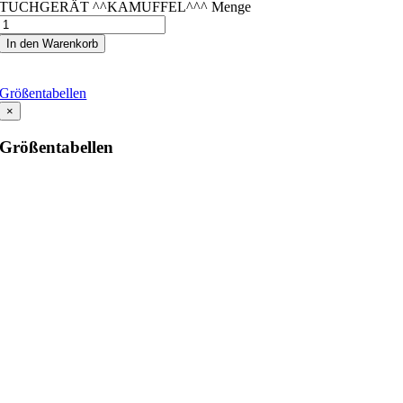
TUCHGERÄT ^^KAMUFFEL^^^ Menge
In den Warenkorb
Größentabellen
×
Größentabellen