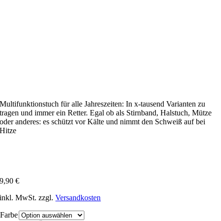
Multifunktionstuch für alle Jahreszeiten: In x-tausend Varianten zu
tragen und immer ein Retter. Egal ob als Stirnband, Halstuch, Mütze
oder anderes: es schützt vor Kälte und nimmt den Schweiß auf bei
Hitze
9,90
€
inkl. MwSt.
zzgl.
Versandkosten
Farbe