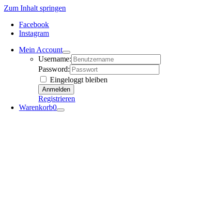
Zum Inhalt springen
Facebook
Instagram
Mein Account
Username:
Password:
Eingeloggt bleiben
Registrieren
Warenkorb
0