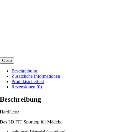
Close
Beschreibung
Zusätzliche Informationen
Produktsicherheit
Rezensionen (0)
Beschreibung
Hardfacts:
Das 3D FIT Sporttop für Mädels.
nahtloses Material (seamless)