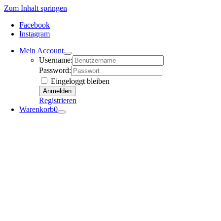
Zum Inhalt springen
Facebook
Instagram
Mein Account
Username:
Password:
Eingeloggt bleiben
Registrieren
Warenkorb
0