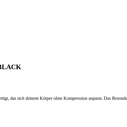
 BLACK
rtigt, das sich deinem Körper ohne Kompression anpasst. Das Besonder