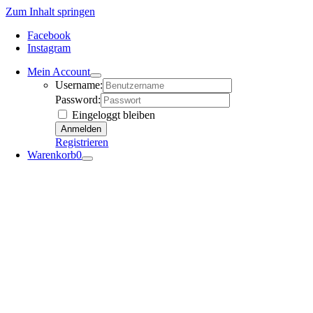
Zum Inhalt springen
Facebook
Instagram
Mein Account
Username:
Password:
Eingeloggt bleiben
Registrieren
Warenkorb
0