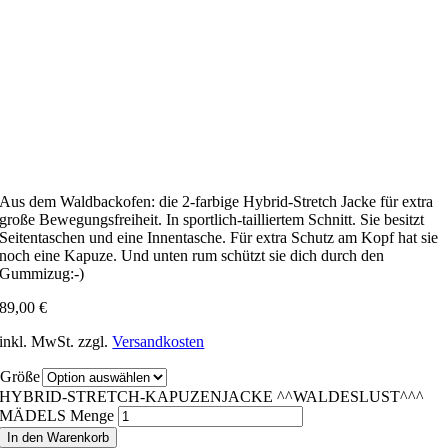
Aus dem Waldbackofen: die 2-farbige Hybrid-Stretch Jacke für extra
große Bewegungsfreiheit. In sportlich-tailliertem Schnitt. Sie besitzt
Seitentaschen und eine Innentasche. Für extra Schutz am Kopf hat sie
noch eine Kapuze. Und unten rum schützt sie dich durch den
Gummizug:-)
89,00
€
inkl. MwSt.
zzgl.
Versandkosten
Größe
HYBRID-STRETCH-KAPUZENJACKE ^^WALDESLUST^^^
MÄDELS Menge
In den Warenkorb