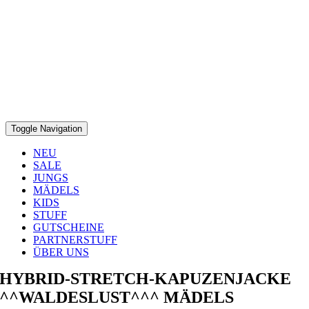
Toggle Navigation
NEU
SALE
JUNGS
MÄDELS
KIDS
STUFF
GUTSCHEINE
PARTNERSTUFF
ÜBER UNS
HYBRID-STRETCH-KAPUZENJACKE
^^WALDESLUST^^^ MÄDELS