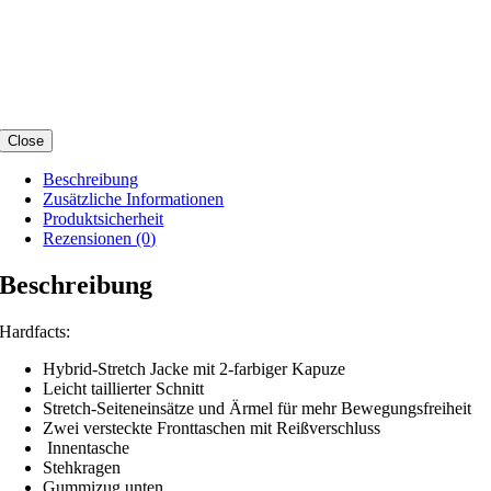
Close
Beschreibung
Zusätzliche Informationen
Produktsicherheit
Rezensionen (0)
Beschreibung
Hardfacts:
Hybrid-Stretch Jacke mit 2-farbiger Kapuze
Leicht taillierter Schnitt
Stretch-Seiteneinsätze und Ärmel für mehr Bewegungsfreiheit
Zwei versteckte Fronttaschen mit Reißverschluss
Innentasche
Stehkragen
Gummizug unten