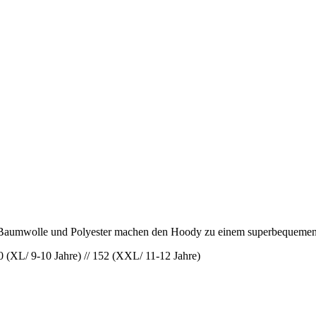
us Baumwolle und Polyester machen den Hoody zu einem superbequeme
140 (XL/ 9-10 Jahre) // 152 (XXL/ 11-12 Jahre)