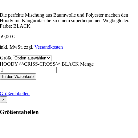
Die perfekte Mischung aus Baumwolle und Polyester machen den
Hoody mit Kängurutasche zu einem superbequemen Wegbegleiter.
Farbe: BLACK
59,00
€
inkl. MwSt.
zzgl.
Versandkosten
Größe
HOODY ^^CRISS-CROSS^^ BLACK Menge
In den Warenkorb
Größentabellen
×
Größentabellen