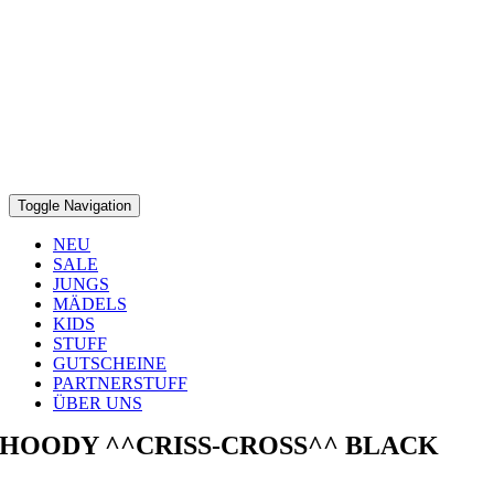
Toggle Navigation
NEU
SALE
JUNGS
MÄDELS
KIDS
STUFF
GUTSCHEINE
PARTNERSTUFF
ÜBER UNS
HOODY ^^CRISS-CROSS^^ BLACK