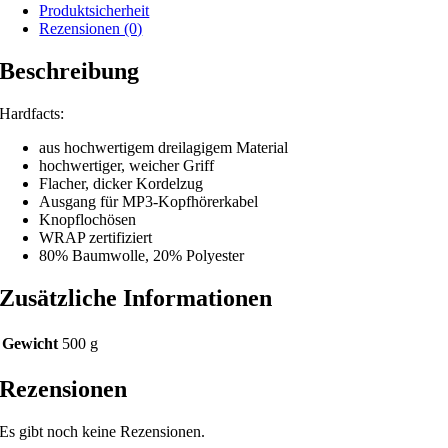
Produktsicherheit
Rezensionen (0)
Beschreibung
Hardfacts:
aus hochwertigem dreilagigem Material
hochwertiger, weicher Griff
Flacher, dicker Kordelzug
Ausgang für MP3-Kopfhörerkabel
Knopflochösen
WRAP zertifiziert
80% Baumwolle, 20% Polyester
Zusätzliche Informationen
Gewicht
500 g
Rezensionen
Es gibt noch keine Rezensionen.