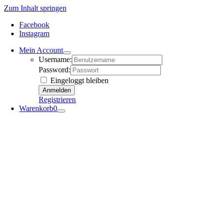
Zum Inhalt springen
Facebook
Instagram
Mein Account
Username:
Password:
Eingeloggt bleiben
Registrieren
Warenkorb
0