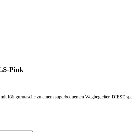
LS-Pink
it Kängurutasche zu einem superbequemen Wegbegleiter. DIESE spezi