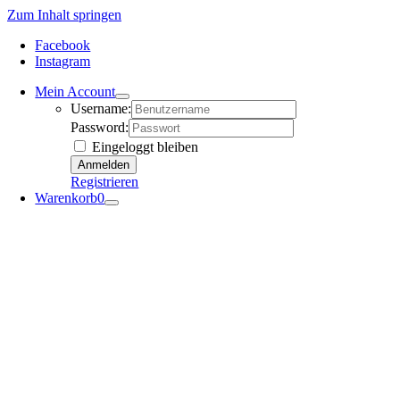
Zum Inhalt springen
Facebook
Instagram
Mein Account
Username:
Password:
Eingeloggt bleiben
Registrieren
Warenkorb
0