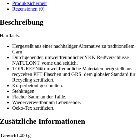
Produktsicherheit
Rezensionen (0)
Beschreibung
Hardfacts:
Hergestellt aus einer nachhaltiger Alternative zu traditionellem
Garn
Durchgehender, umweltfreundlicher YKK Reißverschlüsse
NATULON® vorne und seitlich.
TOPGREEN® umweltfreundliche Materialen hergestellt aus
recycelten PET-Flaschen und GRS- dem globaler Standard für
Recycling zertifiziert.
Körperbetont geschnitten.
Stehkragen.
Flacher Saum an der Taille.
Wiederverwertbar am Lebensende.
Oeko-Tex zertifiziert.
Zusätzliche Informationen
Gewicht
400 g