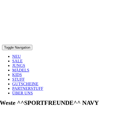
Toggle Navigation
NEU
SALE
JUNGS
MÄDELS
KIDS
STUFF
GUTSCHEINE
PARTNERSTUFF
ÜBER UNS
Weste ^^SPORTFREUNDE^^ NAVY