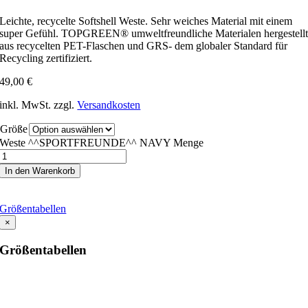
Leichte, recycelte Softshell Weste. Sehr weiches Material mit einem
super Gefühl. TOPGREEN® umweltfreundliche Materialen hergestell
aus recycelten PET-Flaschen und GRS- dem globaler Standard für
Recycling zertifiziert.
49,00
€
inkl. MwSt.
zzgl.
Versandkosten
Größe
Weste ^^SPORTFREUNDE^^ NAVY Menge
In den Warenkorb
Größentabellen
×
Größentabellen