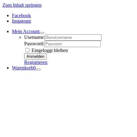
Zum Inhalt springen
Facebook
Instagram
Mein Account
Username:
Password:
Eingeloggt bleiben
Registrieren
Warenkorb
0