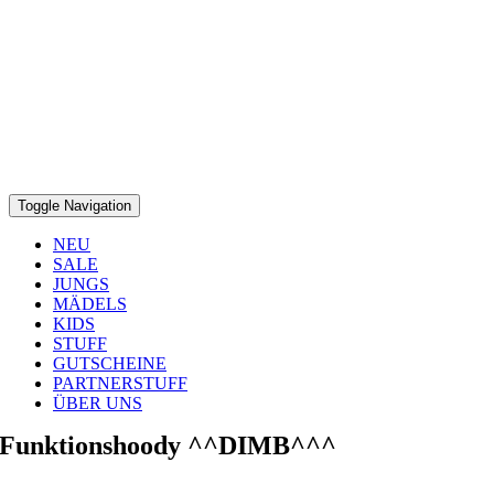
Toggle Navigation
NEU
SALE
JUNGS
MÄDELS
KIDS
STUFF
GUTSCHEINE
PARTNERSTUFF
ÜBER UNS
Funktionshoody ^^DIMB^^^