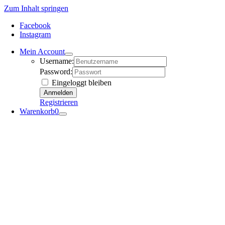
Zum Inhalt springen
Facebook
Instagram
Mein Account
Username:
Password:
Eingeloggt bleiben
Registrieren
Warenkorb
0