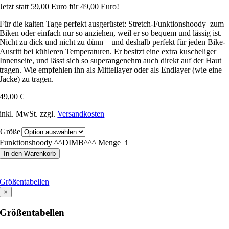
Jetzt statt 59,00 Euro für 49,00 Euro!
Für die kalten Tage perfekt ausgerüstet: Stretch-Funktionshoody zum
Biken oder einfach nur so anziehen, weil er so bequem und lässig ist.
Nicht zu dick und nicht zu dünn – und deshalb perfekt für jeden Bike-
Ausritt bei kühleren Temperaturen. Er besitzt eine extra kuscheliger
Innenseite, und lässt sich so superangenehm auch direkt auf der Haut
tragen. Wie empfehlen ihn als Mittellayer oder als Endlayer (wie eine
Jacke) zu tragen.
49,00
€
inkl. MwSt.
zzgl.
Versandkosten
Größe
Funktionshoody ^^DIMB^^^ Menge
In den Warenkorb
Größentabellen
×
Größentabellen