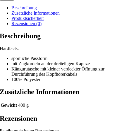
Beschreibung
Zusätzliche Informationen
Produktsicherheit
Rezensionen (0)
Beschreibung
Hardfacts:
sportliche Passform
mit Zugkordeln an der dreiteiligen Kapuze
Kängurutasche mit kleiner verdeckter Öffnung zur
Durchführung des Kopfhörerkabels
100% Polyester
Zusätzliche Informationen
Gewicht
400 g
Rezensionen
Es gibt noch keine Rezensionen.