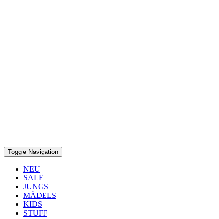
Toggle Navigation
NEU
SALE
JUNGS
MÄDELS
KIDS
STUFF