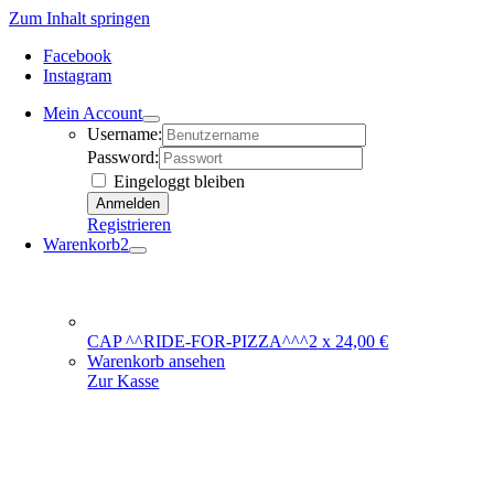
Zum Inhalt springen
Facebook
Instagram
Mein Account
Username:
Password:
Eingeloggt bleiben
Registrieren
Warenkorb
2
CAP ^^RIDE-FOR-PIZZA^^^
2
x
24,00
€
Warenkorb ansehen
Zur Kasse