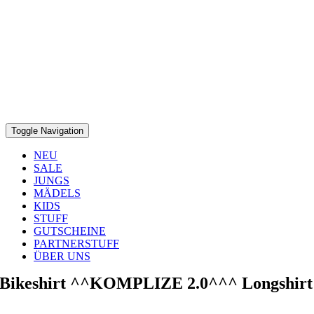
Toggle Navigation
NEU
SALE
JUNGS
MÄDELS
KIDS
STUFF
GUTSCHEINE
PARTNERSTUFF
ÜBER UNS
Bikeshirt ^^KOMPLIZE 2.0^^^ Longshirt