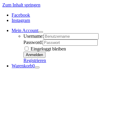
Zum Inhalt springen
Facebook
Instagram
Mein Account
Username:
Password:
Eingeloggt bleiben
Registrieren
Warenkorb
0