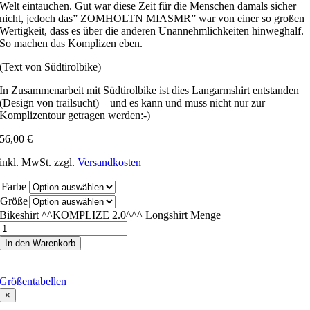
Welt eintauchen. Gut war diese Zeit für die Menschen damals sicher
nicht, jedoch das”
ZOMHOLTN
MIASMR
” war von einer so großen
Wertigkeit, dass es über die anderen Unannehmlichkeiten hinweghalf.
So machen das Komplizen eben.
(Text von Südtirolbike)
In Zusammenarbeit mit Südtirolbike ist dies Langarmshirt entstanden
(Design von trailsucht) – und es kann und muss nicht nur zur
Komplizentour getragen werden:-)
56,00
€
inkl. MwSt.
zzgl.
Versandkosten
Farbe
Größe
Bikeshirt ^^KOMPLIZE 2.0^^^ Longshirt Menge
In den Warenkorb
Größentabellen
×