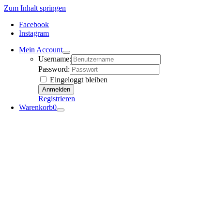
Zum Inhalt springen
Facebook
Instagram
Mein Account
Username:
Password:
Eingeloggt bleiben
Registrieren
Warenkorb
0