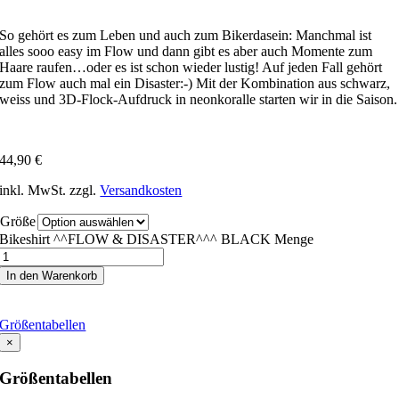
So gehört es zum Leben und auch zum Bikerdasein: Manchmal ist
alles sooo easy im Flow und dann gibt es aber auch Momente zum
Haare raufen…oder es ist schon wieder lustig! Auf jeden Fall gehört
zum Flow auch mal ein Disaster:-) Mit der Kombination aus schwarz,
weiss und 3D-Flock-Aufdruck in neonkoralle starten wir in die Saison.
44,90
€
inkl. MwSt.
zzgl.
Versandkosten
Größe
Bikeshirt ^^FLOW & DISASTER^^^ BLACK Menge
In den Warenkorb
Größentabellen
×
Größentabellen