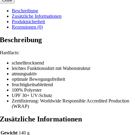
Close
Beschreibung
Zusätzliche Informationen
Produktsicherheit
Rezensionen (0)
Beschreibung
Hardfacts:
schnelltrocknend
leichtes Funktionsshirt mit Wabenstruktur
atmungsaktiv
optimale Bewegungsfreiheit
feuchtigkeitsableitend
100% Polyester
UPF 30+ UV-Schutz
Zertifizierung: Worldwide Responsible Accredited Production
(WRAP)
Zusätzliche Informationen
Gewicht
140 g