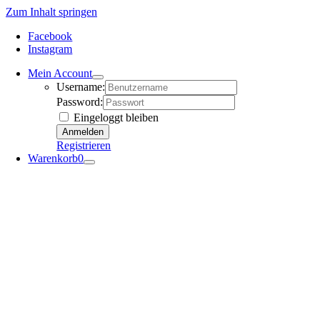
Zum Inhalt springen
Facebook
Instagram
Mein Account
Username:
Password:
Eingeloggt bleiben
Registrieren
Warenkorb
0