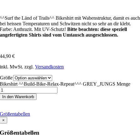
^^Surf the Länd of Trails^^ Bikeshirt mit Wabenstruktur, damit es auc
bei heissen Temperaturen und Schwitzen nicht so sehr an dir klebt.
Farbe: Anthrazit. Mit UV-Schutz!
Bitte beachten: diese speziell
angefertigten Shirts sind vom Umtausch ausgeschlossen.
44,90
€
inkl. MwSt.
zzgl.
Versandkosten
Größe
Bikeshirt ^^Build-Bike-Relax-Repeat^^^ GREY_JUNGS Menge
In den Warenkorb
Größentabellen
×
Größentabellen