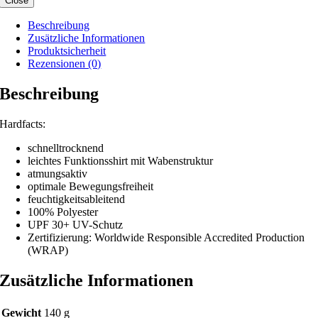
Close
Beschreibung
Zusätzliche Informationen
Produktsicherheit
Rezensionen (0)
Beschreibung
Hardfacts:
schnelltrocknend
leichtes Funktionsshirt mit Wabenstruktur
atmungsaktiv
optimale Bewegungsfreiheit
feuchtigkeitsableitend
100% Polyester
UPF 30+ UV-Schutz
Zertifizierung: Worldwide Responsible Accredited Production
(WRAP)
Zusätzliche Informationen
Gewicht
140 g