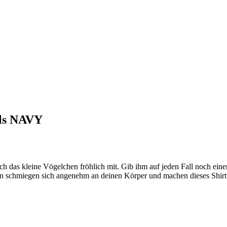
ls NAVY
ch das kleine Vögelchen fröhlich mit. Gib ihm auf jeden Fall noch ein
tion schmiegen sich angenehm an deinen Körper und machen dieses Shirt