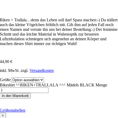
Biken + Trallala…denn das Leben soll darf Spass machen:-) Da trällert
auch das kleine Vögelchen fröhlich mit. Gib ihm auf jeden Fall noch
einen Namen und verrate ihn uns bei deiner Bestellung:-) Der feminine
Schnitt und das leichte Material in Wabenoptik zur besseren
Luftzirkulation schmiegen sich angenehm an deinen Körper und
machen dieses Shirt immer zur richtigen Wahl!
44,90
€
inkl. MwSt.
zzgl.
Versandkosten
Größe
Bikeshirt ^^BIKEN+TRALLALA ^^^ Mädels BLACK Menge
In den Warenkorb
Größentabellen
×