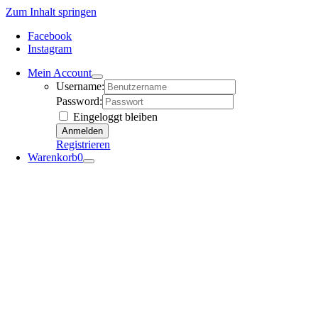
Zum Inhalt springen
Facebook
Instagram
Mein Account
Username:
Password:
Eingeloggt bleiben
Registrieren
Warenkorb
0