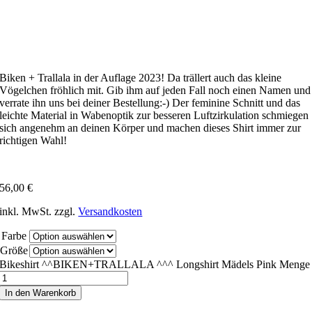
Biken + Trallala in der Auflage 2023! Da trällert auch das kleine
Vögelchen fröhlich mit. Gib ihm auf jeden Fall noch einen Namen und
verrate ihn uns bei deiner Bestellung:-) Der feminine Schnitt und das
leichte Material in Wabenoptik zur besseren Luftzirkulation schmiegen
sich angenehm an deinen Körper und machen dieses Shirt immer zur
richtigen Wahl!
56,00
€
inkl. MwSt.
zzgl.
Versandkosten
Farbe
Größe
Bikeshirt ^^BIKEN+TRALLALA ^^^ Longshirt Mädels Pink Menge
In den Warenkorb