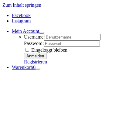
Zum Inhalt springen
Facebook
Instagram
Mein Account
Username:
Password:
Eingeloggt bleiben
Registrieren
Warenkorb
0