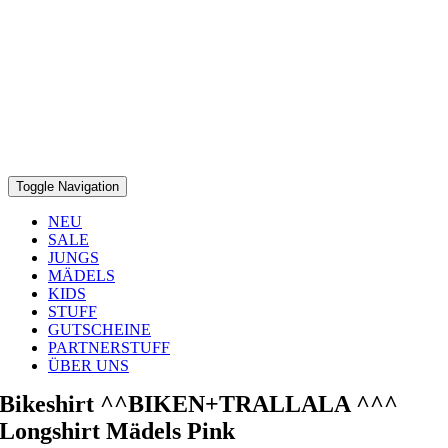
Toggle Navigation
NEU
SALE
JUNGS
MÄDELS
KIDS
STUFF
GUTSCHEINE
PARTNERSTUFF
ÜBER UNS
Bikeshirt ^^BIKEN+TRALLALA ^^^
Longshirt Mädels Pink