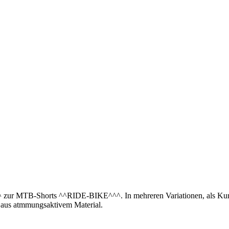
 MTB-Shorts ^^RIDE-BIKE^^^. In mehreren Variationen, als Kurz- 
ht aus atmmungsaktivem Material.