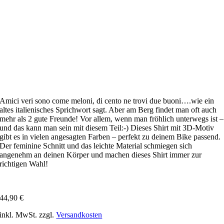
Amici veri sono come meloni, di cento ne trovi due buoni….wie ein
altes italienisches Sprichwort sagt. Aber am Berg findet man oft auch
mehr als 2 gute Freunde! Vor allem, wenn man fröhlich unterwegs ist –
und das kann man sein mit diesem Teil:-) Dieses Shirt mit 3D-Motiv
gibt es in vielen angesagten Farben – perfekt zu deinem Bike passend.
Der feminine Schnitt und das leichte Material schmiegen sich
angenehm an deinen Körper und machen dieses Shirt immer zur
richtigen Wahl!
44,90
€
inkl. MwSt.
zzgl.
Versandkosten