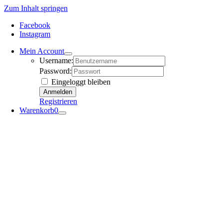
Zum Inhalt springen
Facebook
Instagram
Mein Account
Username:
Password:
Eingeloggt bleiben
Registrieren
Warenkorb
0