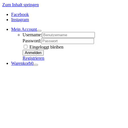
Zum Inhalt springen
Facebook
Instagram
Mein Account
Username:
Password:
Eingeloggt bleiben
Registrieren
Warenkorb
0