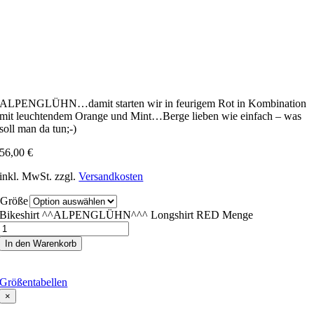
ALPENGLÜHN…damit starten wir in feurigem Rot in Kombination
mit leuchtendem Orange und Mint…Berge lieben wie einfach – was
soll man da tun;-)
56,00
€
inkl. MwSt.
zzgl.
Versandkosten
Größe
Bikeshirt ^^ALPENGLÜHN^^^ Longshirt RED Menge
In den Warenkorb
Größentabellen
×