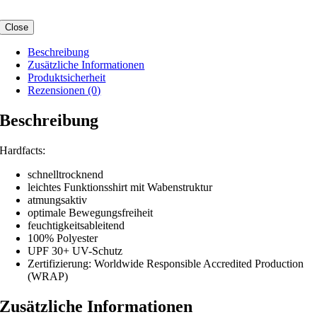
Close
Beschreibung
Zusätzliche Informationen
Produktsicherheit
Rezensionen (0)
Beschreibung
Hardfacts:
schnelltrocknend
leichtes Funktionsshirt mit Wabenstruktur
atmungsaktiv
optimale Bewegungsfreiheit
feuchtigkeitsableitend
100% Polyester
UPF 30+ UV-Schutz
Zertifizierung: Worldwide Responsible Accredited Production
(WRAP)
Zusätzliche Informationen