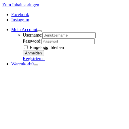
Zum Inhalt springen
Facebook
Instagram
Mein Account
Username:
Password:
Eingeloggt bleiben
Registrieren
Warenkorb
0