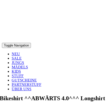
Toggle Navigation
NEU
SALE
JUNGS
MÄDELS
KIDS
STUFF
GUTSCHEINE
PARTNERSTUFF
ÜBER UNS
Bikeshirt ^^ABWÄRTS 4.0^^^ Longshirt