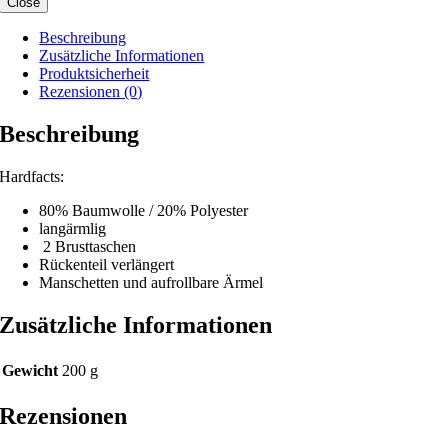
Close
Beschreibung
Zusätzliche Informationen
Produktsicherheit
Rezensionen (0)
Beschreibung
Hardfacts:
80% Baumwolle / 20% Polyester
langärmlig
2 Brusttaschen
Rückenteil verlängert
Manschetten und aufrollbare Ärmel
Zusätzliche Informationen
Gewicht
200 g
Rezensionen