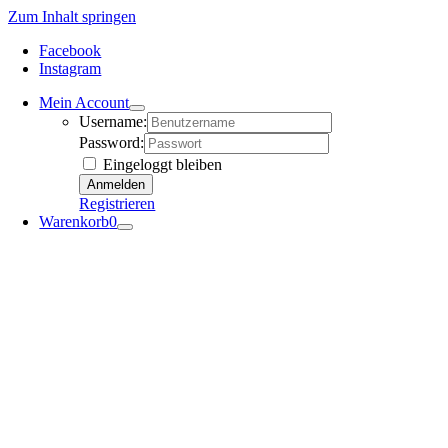
Zum Inhalt springen
Facebook
Instagram
Mein Account
Username:
Password:
Eingeloggt bleiben
Registrieren
Warenkorb
0