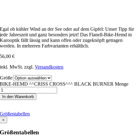
Egal ob kühler Wind an der See oder auf dem Gipfel: Unser Tipp für
jede Jahreszeit und ganz besonders jetzt! Das Flanell-Bike-Hemd in
Karooptik fällt lässig und kann offen oder zugeknöpft getragen
werden. In mehreren Farbvarianten erhältlich.
56,00
€
inkl. MwSt.
zzgl.
Versandkosten
Größe
BIKE-HEMD ^^CRISS CROSS^^^ BLACK BURNER Menge
In den Warenkorb
Größentabellen
×
Größentabellen