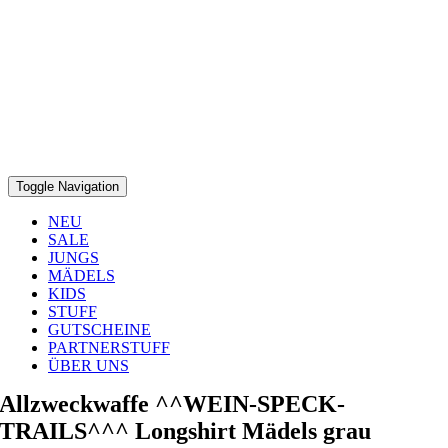
Toggle Navigation
NEU
SALE
JUNGS
MÄDELS
KIDS
STUFF
GUTSCHEINE
PARTNERSTUFF
ÜBER UNS
Allzweckwaffe ^^WEIN-SPECK-
TRAILS^^^ Longshirt Mädels grau