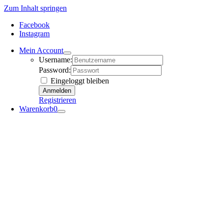
Zum Inhalt springen
Facebook
Instagram
Mein Account
Username:
Password:
Eingeloggt bleiben
Registrieren
Warenkorb
0