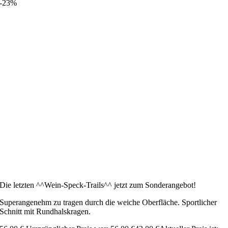
-23%
Die letzten ^^Wein-Speck-Trails^^ jetzt zum Sonderangebot!
Superangenehm zu tragen durch die weiche Oberfläche. Sportlicher
Schnitt mit Rundhalskragen.