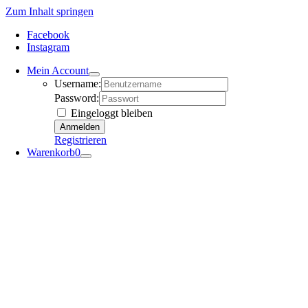
Zum Inhalt springen
Facebook
Instagram
Mein Account
Username:
Password:
Eingeloggt bleiben
Registrieren
Warenkorb
0