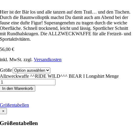
Hier ist der Bär los und alle tanzen auf dem Trail… und den Tischen.
Durch die Baumwolloptik machst Du damit auch am Abend bei der
Jause eine dufte Figur! Superangenehm zu tragen durch die weiche
Oberfläche. Schnell trocknend, leicht und lässig. Sportlicher Schnitt
mit Rundhalskragen. Die ALLZWECKWAFFE für alle Freizeit- und
Sportaktivitäten.
56,00
€
inkl. MwSt.
zzgl.
Versandkosten
Größe
Allzweckwaffe ^^RIDE WILD^^^ BEAR I Longshirt Menge
In den Warenkorb
Größentabellen
×
Größentabellen