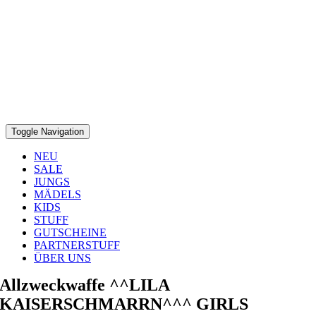
Toggle Navigation
NEU
SALE
JUNGS
MÄDELS
KIDS
STUFF
GUTSCHEINE
PARTNERSTUFF
ÜBER UNS
Allzweckwaffe ^^LILA
KAISERSCHMARRN^^^ GIRLS