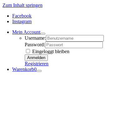
Zum Inhalt springen
Facebook
Instagram
Mein Account
Username:
Password:
Eingeloggt bleiben
Registrieren
Warenkorb
0