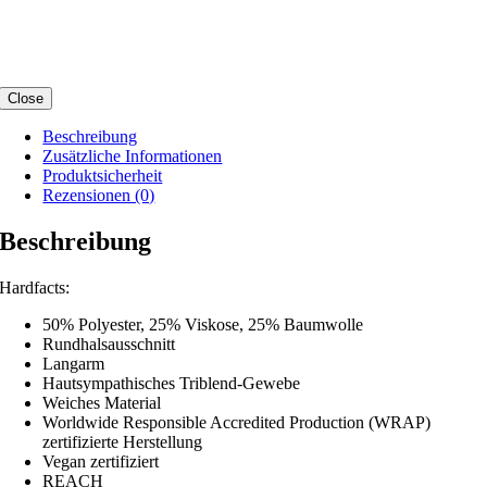
Close
Beschreibung
Zusätzliche Informationen
Produktsicherheit
Rezensionen (0)
Beschreibung
Hardfacts:
50% Polyester, 25% Viskose, 25% Baumwolle
Rundhalsausschnitt
Langarm
Hautsympathisches Triblend-Gewebe
Weiches Material
Worldwide Responsible Accredited Production (WRAP)
zertifizierte Herstellung
Vegan zertifiziert
REACH