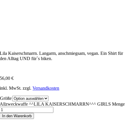
Lila Kaiserschmarrn. Langarm, anschmiegsam, vegan. Ein Shirt für
den Alltag UND für`s biken.
56,00
€
inkl. MwSt.
zzgl.
Versandkosten
Größe
Allzweckwaffe ^^LILA KAISERSCHMARRN^^^ GIRLS Menge
In den Warenkorb