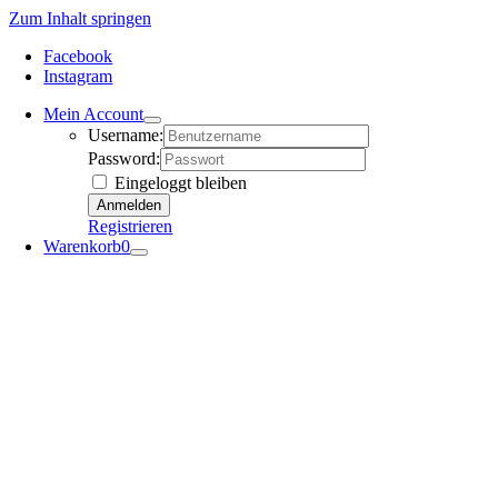
Zum Inhalt springen
Facebook
Instagram
Mein Account
Username:
Password:
Eingeloggt bleiben
Registrieren
Warenkorb
0