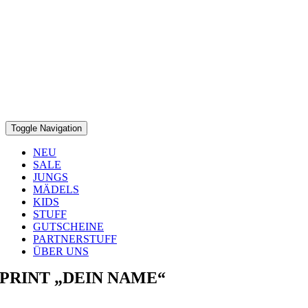
Toggle Navigation
NEU
SALE
JUNGS
MÄDELS
KIDS
STUFF
GUTSCHEINE
PARTNERSTUFF
ÜBER UNS
PRINT „DEIN NAME“