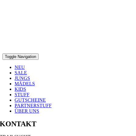
Toggle Navigation
NEU
SALE
JUNGS
MÄDELS
KIDS
STUFF
GUTSCHEINE
PARTNERSTUFF
ÜBER UNS
KONTAKT