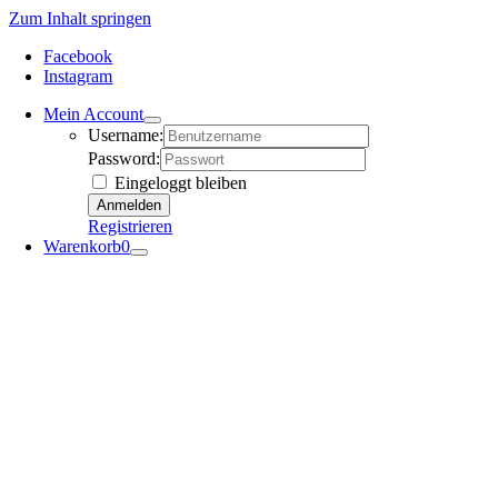
Zum Inhalt springen
Facebook
Instagram
Mein Account
Username:
Password:
Eingeloggt bleiben
Registrieren
Warenkorb
0