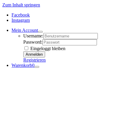
Zum Inhalt springen
Facebook
Instagram
Mein Account
Username:
Password:
Eingeloggt bleiben
Registrieren
Warenkorb
0