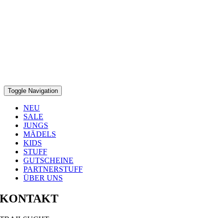
Toggle Navigation
NEU
SALE
JUNGS
MÄDELS
KIDS
STUFF
GUTSCHEINE
PARTNERSTUFF
ÜBER UNS
KONTAKT