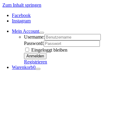
Zum Inhalt springen
Facebook
Instagram
Mein Account
Username:
Password:
Eingeloggt bleiben
Registrieren
Warenkorb
0