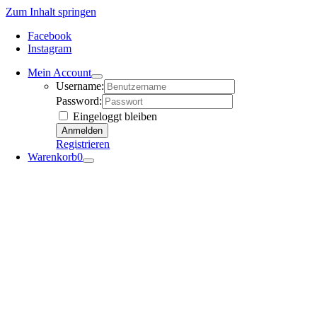
Zum Inhalt springen
Facebook
Instagram
Mein Account
Username:
Password:
Eingeloggt bleiben
Registrieren
Warenkorb
0