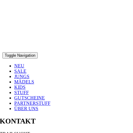
Toggle Navigation
NEU
SALE
JUNGS
MÄDELS
KIDS
STUFF
GUTSCHEINE
PARTNERSTUFF
ÜBER UNS
KONTAKT