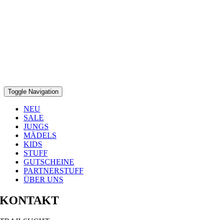
Toggle Navigation
NEU
SALE
JUNGS
MÄDELS
KIDS
STUFF
GUTSCHEINE
PARTNERSTUFF
ÜBER UNS
KONTAKT