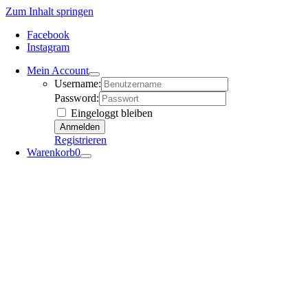
Zum Inhalt springen
Facebook
Instagram
Mein Account
Username:
Password:
Eingeloggt bleiben
Registrieren
Warenkorb
0