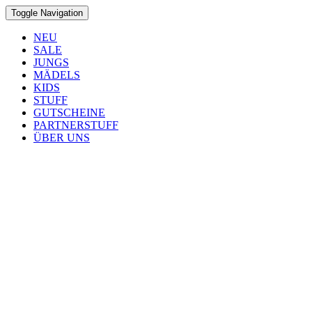
Toggle Navigation
NEU
SALE
JUNGS
MÄDELS
KIDS
STUFF
GUTSCHEINE
PARTNERSTUFF
ÜBER UNS