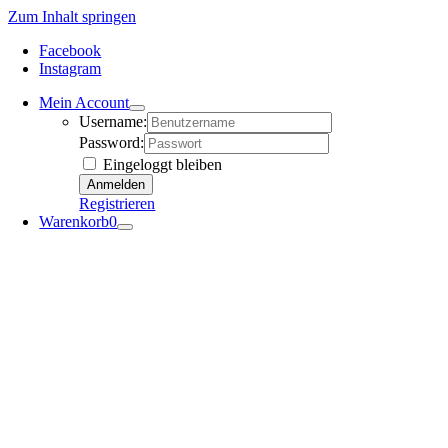
Zum Inhalt springen
Facebook
Instagram
Mein Account
Username:
Password:
Eingeloggt bleiben
Registrieren
Warenkorb
0