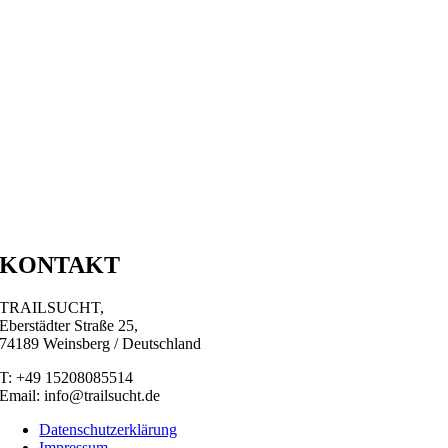
KONTAKT
TRAILSUCHT,
Eberstädter Straße 25,
74189 Weinsberg / Deutschland
T: +49 15208085514
Email: info@trailsucht.de
Datenschutzerklärung
Impressum