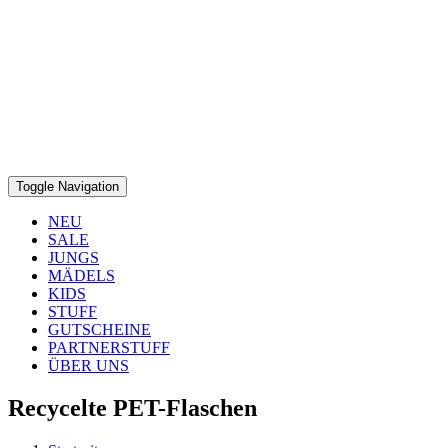
Toggle Navigation
NEU
SALE
JUNGS
MÄDELS
KIDS
STUFF
GUTSCHEINE
PARTNERSTUFF
ÜBER UNS
Recycelte PET-Flaschen