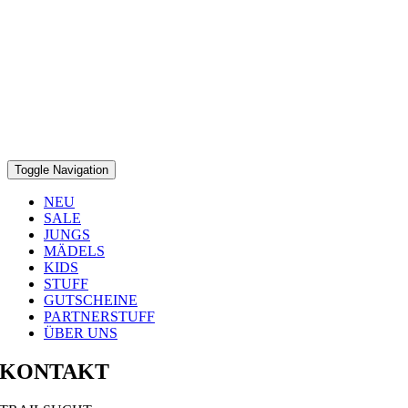
Toggle Navigation
NEU
SALE
JUNGS
MÄDELS
KIDS
STUFF
GUTSCHEINE
PARTNERSTUFF
ÜBER UNS
KONTAKT