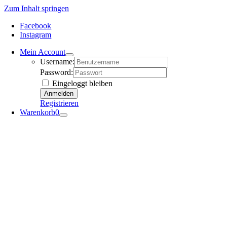
Zum Inhalt springen
Facebook
Instagram
Mein Account
Username:
Password:
Eingeloggt bleiben
Registrieren
Warenkorb
0