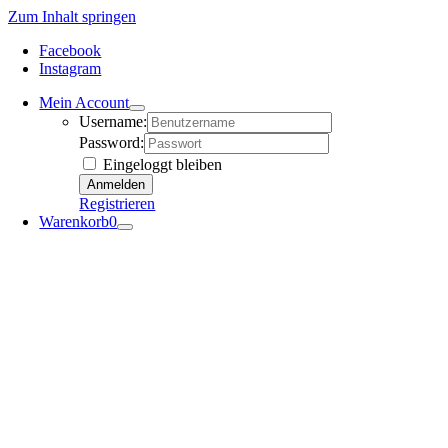
Zum Inhalt springen
Facebook
Instagram
Mein Account
Username:
Password:
Eingeloggt bleiben
Registrieren
Warenkorb
0