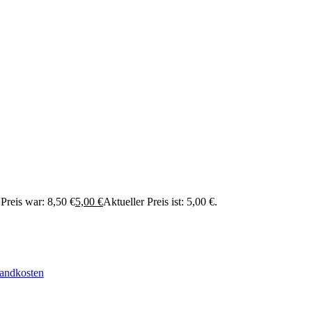
Preis war: 8,50 €
5,00
€
Aktueller Preis ist: 5,00 €.
andkosten