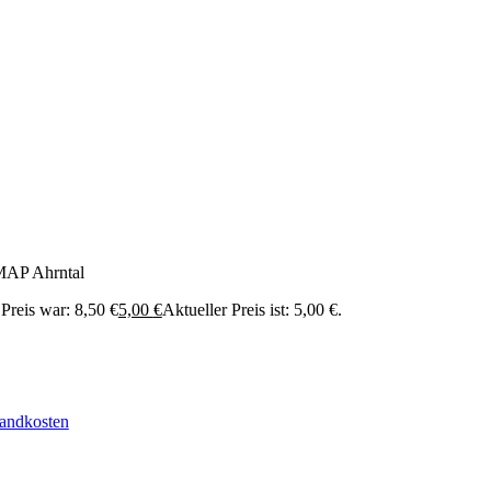
P Ahrntal
Preis war: 8,50 €
5,00
€
Aktueller Preis ist: 5,00 €.
andkosten