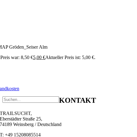
P Gröden_Seiser Alm
Preis war: 8,50 €
5,00
€
Aktueller Preis ist: 5,00 €.
andkosten
KONTAKT
TRAILSUCHT,
Eberstädter Straße 25,
74189 Weinsberg / Deutschland
T: +49 15208085514