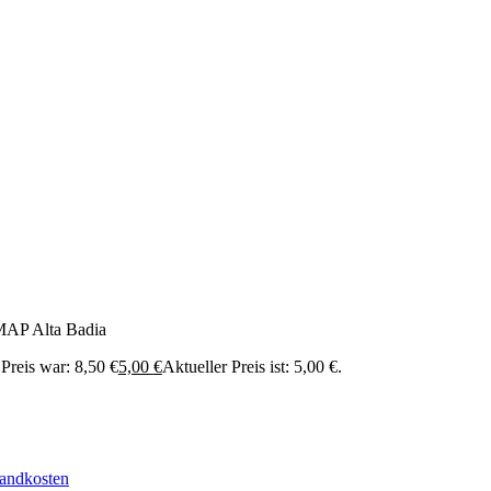
P Alta Badia
Preis war: 8,50 €
5,00
€
Aktueller Preis ist: 5,00 €.
andkosten