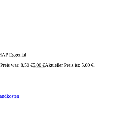
P Eggental
Preis war: 8,50 €
5,00
€
Aktueller Preis ist: 5,00 €.
andkosten