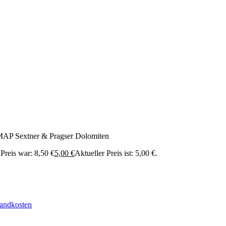
 Sextner & Pragser Dolomiten
Preis war: 8,50 €
5,00
€
Aktueller Preis ist: 5,00 €.
andkosten