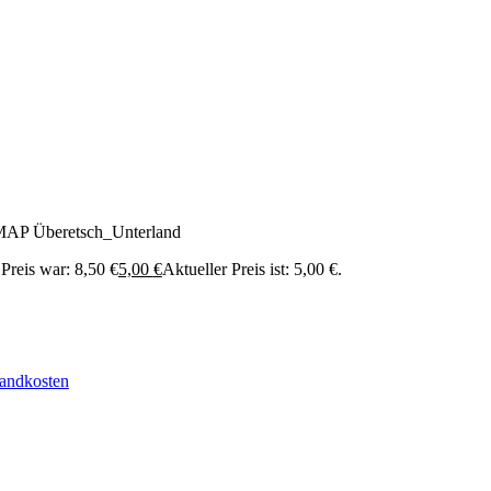
 Überetsch_Unterland
Preis war: 8,50 €
5,00
€
Aktueller Preis ist: 5,00 €.
andkosten