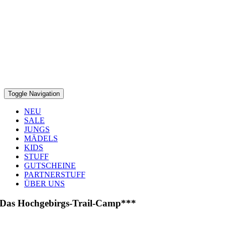
Toggle Navigation
NEU
SALE
JUNGS
MÄDELS
KIDS
STUFF
GUTSCHEINE
PARTNERSTUFF
ÜBER UNS
Das Hochgebirgs-Trail-Camp***