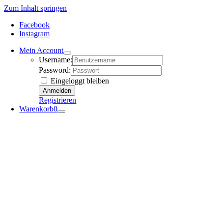
Zum Inhalt springen
Facebook
Instagram
Mein Account
Username:
Password:
Eingeloggt bleiben
Registrieren
Warenkorb
0