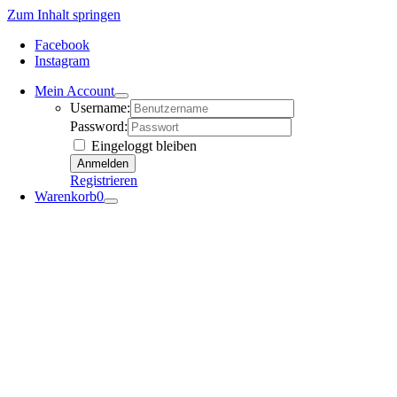
Zum Inhalt springen
Facebook
Instagram
Mein Account
Username:
Password:
Eingeloggt bleiben
Registrieren
Warenkorb
0