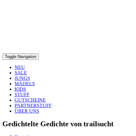
Toggle Navigation
NEU
SALE
JUNGS
MÄDELS
KIDS
STUFF
GUTSCHEINE
PARTNERSTUFF
ÜBER UNS
Gedichtelte Gedichte von trailsucht