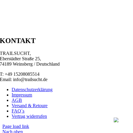
KONTAKT
TRAILSUCHT,
Eberstädter Straße 25,
74189 Weinsberg / Deutschland
T: +49 15208085514
Email: info@trailsucht.de
Datenschutzerklärung
Impressum
AGB
Versand & Retoure
FAQ´s
Vertrag widerrufen
Page load link
Nach oben