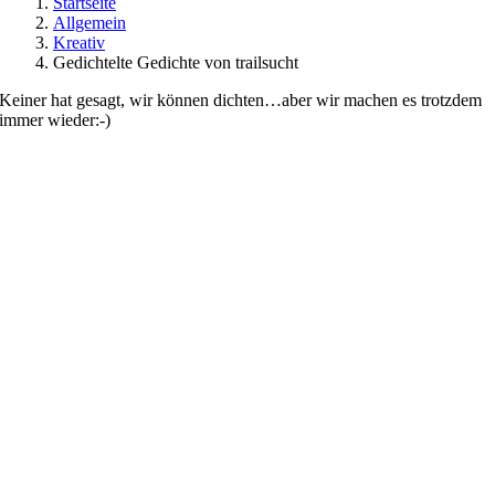
Startseite
Allgemein
Kreativ
Gedichtelte Gedichte von trailsucht
Keiner hat gesagt, wir können dichten…aber wir machen es trotzdem
immer wieder:-)