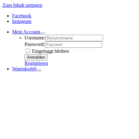
Zum Inhalt springen
Facebook
Instagram
Mein Account
Username:
Password:
Eingeloggt bleiben
Registrieren
Warenkorb
0