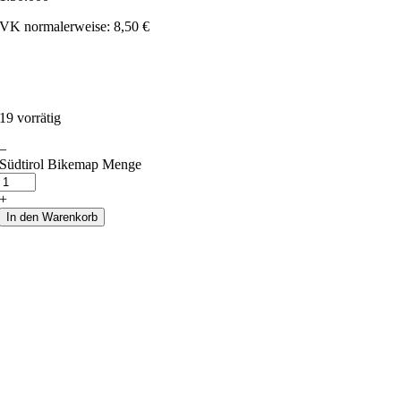
VK normalerweise: 8,50 €
19 vorrätig
–
Südtirol Bikemap Menge
+
In den Warenkorb