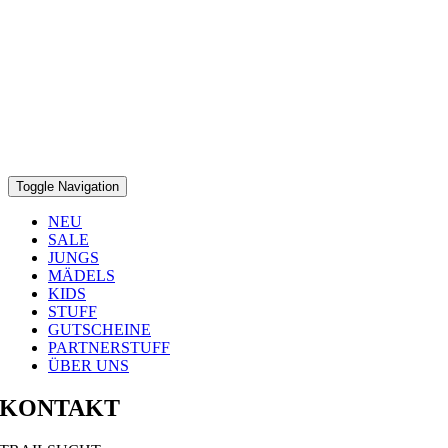
Toggle Navigation
NEU
SALE
JUNGS
MÄDELS
KIDS
STUFF
GUTSCHEINE
PARTNERSTUFF
ÜBER UNS
KONTAKT