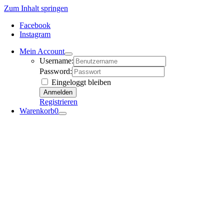
Zum Inhalt springen
Facebook
Instagram
Mein Account
Username:
Password:
Eingeloggt bleiben
Registrieren
Warenkorb
0