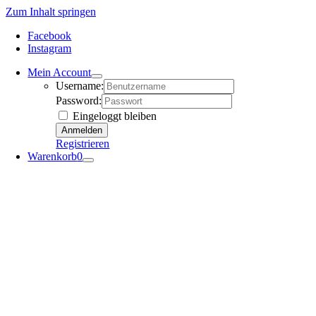
Zum Inhalt springen
Facebook
Instagram
Mein Account
Username:
Password:
Eingeloggt bleiben
Registrieren
Warenkorb
0