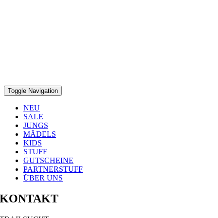
Toggle Navigation
NEU
SALE
JUNGS
MÄDELS
KIDS
STUFF
GUTSCHEINE
PARTNERSTUFF
ÜBER UNS
KONTAKT